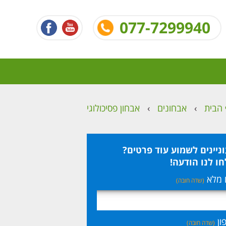
077-7299940
הבית
›
אבחונים
›
אבחון פסיכולוגי
ניינים לשמוע עוד פרטים?
ו לנו הודעה!
 מלא
(שדה חובה)
ון
(שדה חובה)