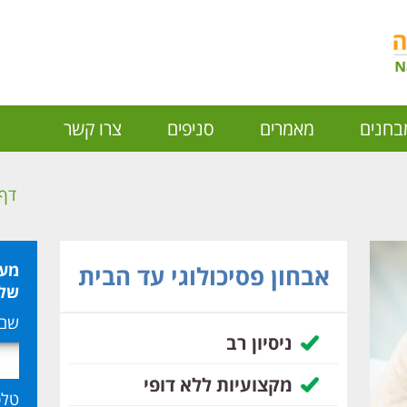
בחנים
מאמרים
סניפים
צרו קשר
דף 
מעו
אבחון פסיכולוגי עד הבית
שלח
שם
ניסיון רב
מקצועיות ללא דופי
טלפ