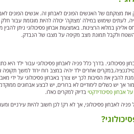
מק את מצוקתם של האנשים הפונים לאבחון זה. אנשים הפונים לאבח
ה. לעתים שימוש במילה 'מצוקה' יכולה להיות מוגזמת עבור חלק
 אליהן במלוא הרצינות. באמצעות אבחון פסיכולוגי ניתן להבין
 השטח ולקבל תמונת מצב מקיפה על מצבו של הנבדק.
ון פסיכולוגי. בדרך כלל פניה לאבחון פסיכולוגי עבור ילד היא כת
ילגנציה.במקרים אחרים ילד יהיה במצב רוח ירוד למשך תקופה אר
נת להבין את הסיבות לכך יש צורך באבחון פסיכולוגי על ידי מאב
 אך יש כשלים לימודיים לא ברורים, יש לבצע אבחונים ממוקדמים
על אבחון פסיכודידקטי
בדיוק למקרים כאלו.
ניה לאבחון פסיכולוגי, אך לא רק! לכן חשוב להיות עירניים ומעו
יכולוגי?