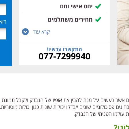
יחס אישי וחם
מחירים משתלמים
דוא
קרא עוד
התקשרו עכשיו!
077-7299940
נים אשר נעשים על מנת להבין את אופיו של הנבדק ולקבל תמונת 
 פסיכולוגיים שונים ייבדקו יכולות שונות כגון יכולות מוטוריות, ק
ת עולמו הפנימי של הנבדק.
וגי?