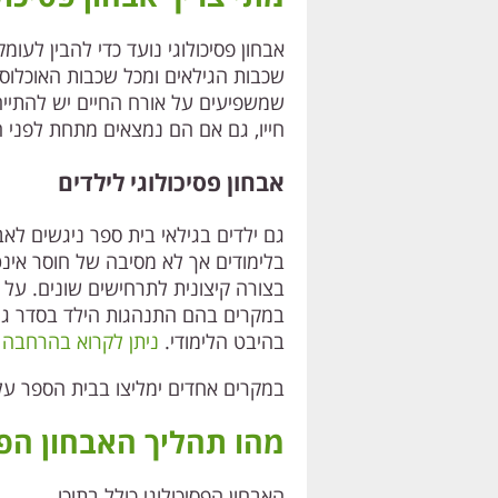
אבחון פסיכולוגי נועד כדי להבין לעו
שכבות הגילאים ומכל שכבות האוכלוסי
שמשפיעים על אורח החיים יש להתייחס
חייו, גם אם הם נמצאים מתחת לפני
אבחון פסיכולוגי לילדים
גם ילדים בגילאי בית ספר ניגשים לאבח
בלימודים אך לא מסיבה של חוסר אינט
בצורה קיצונית לתרחישים שונים. על מ
במקרים בהם התנהגות הילד בסדר גמור
בהיבט הלימודי.
ניתן לקרוא בהרחבה 
במקרים אחדים ימליצו בבית הספר על פ
מהו תהליך האבחון הפס
האבחון הפסיכולוגי כולל בתוכו