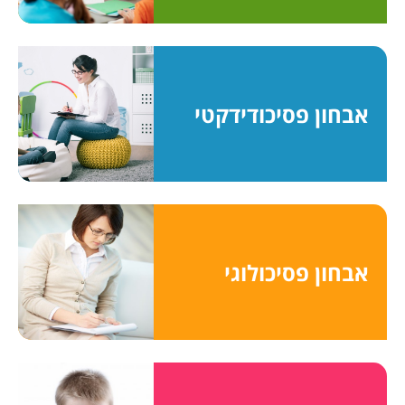
אבחון פסיכודידקטי
אבחון פסיכולוגי