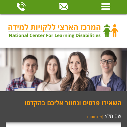
השאירו פרטים ונחזור אליכם בהקדם!
שם מלא
(שדה חובה)