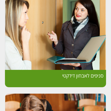
סניפים לאבחון דידקטי