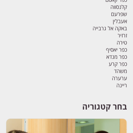
קלנסווה
שפרעם
אעבלין
באקה אל גרבייה
זרזיר
טירה
כפר יאסיף
כפר מנדא
כפר קרע
משהד
ערערה
ריינה
בחר קטגוריה