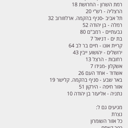
רמת השרון - החרושת 18
הרצליה - רש"י 20
תל אביב -סניף בהקמה. ארלוזורוב 32
רמלה - בן יהודה 52
גבעתיים - רמב"ם 80
בת ים - דניאל 7
קריית אונו - חיים בר לב 64
ירושלים - יהושוע ייבין 43
רחובות - הרצל 13
אשקלון -מגידו 7
אשדוד - אחד העם 26
באר שבע - סניף בהקמה. קלישר 19
אזור חיפה - הירקון 51
נתניה - אליעזר בן יהודה 10
מגיעים גם ל:
נצרת
כל אזור השומרון
כפר קאסם