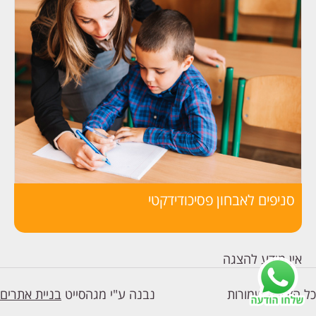
סניפים לאבחון פסיכודידקטי
אין מידע להצגה
כל הזכויות שמורות
נבנה ע"י מגהסייט
בניית אתרים