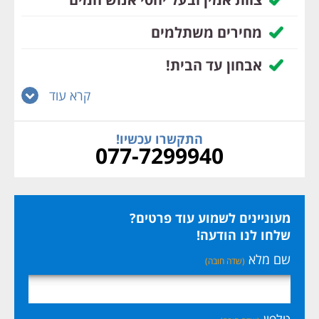
מחירים משתלמים
אבחון עד הבית!
קרא עוד
התקשרו עכשיו!
077-7299940
מעוניינים לשמוע עוד פרטים?
שלחו לנו הודעה!
שם מלא
(שדה חובה)