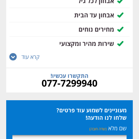
אבחון לכל גיל
אבחון עד הבית
מחירים נוחים
שירות מהיר ומקצועי
קרא עוד
התקשרו עכשיו!
077-7299940
מעוניינים לשמוע עוד פרטים?
שלחו לנו הודעה!
שם מלא
(שדה חובה)