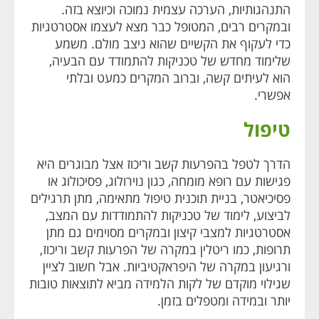
התנהגותיות, הערכה עצמית נמוכה וכיוצא בזה.
ובמקרים רבים, המטופל כבר מצא לעצמו אסטרטגיות
כדי לעקוף את הקשיים שהוא ניצב מולם. משמע
שלימוד מחדש של טכניקות להתמודד עם הבעיה,
הוא לעיתים קשה, וברוב המקרים כמעט ובלתי
אפשרי.
טיפול
הדרך לטפל בהפרעות קשב וריכוז אצל מבוגרים היא
פגישות עם רופא מומחה, כגון נוירולוג, פסיכולוג או
פסיכיאטר, בניית תוכנית טיפול מתאימה, מתן תרגילים
לביצוע, לימוד של טכניקות להתמודדות עם המצב,
אסטרטגיות למצבי קיצון ובמקרים מסוימים גם מתן
תרופות, כמו ריטלין במקרה של הפרעות קשב וריכוז,
ורגיעון במקרה של היפראקטיביות. אבל חשוב לציין
שגילוי מוקדם של לקות הלמידה מביא לתוצאות טובות
יותר ובמידה ומטפלים בזמן.